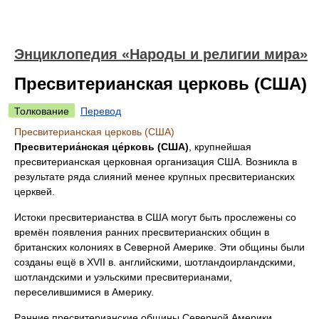
Энциклопедия «Народы и религии мира»
Пресвитерианская церковь (США)
Толкование
Перевод
Пресвитерианская церковь (США)
Пресвитериа́нская це́рковь (США)
, крупнейшая
пресвитерианская церковная организация США. Возникла в
результате ряда слияний менее крупных пресвитерианских
церквей.
Истоки пресвитерианства в США могут быть прослежены со
времён появления ранних пресвитерианских общин в
британских колониях в Северной Америке. Эти общины были
созданы ещё в XVII в. английскими, шотландоирландскими,
шотландскими и уэльскими пресвитерианами,
переселившимися в Америку.
Ранние пресвитерианские общины Северной Америки