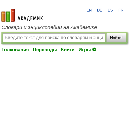
EN
DE
ES
FR
academic.ru
Словари и энциклопедии на Академике
Найти!
Толкования
Переводы
Книги
Игры ⚽