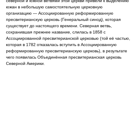
северной и южной ветвями этой церкви привели к выделению
южан в небольшую самостоятельную церковную
организацию — Ассоциированную реформированную
пресвитерианскую церковь (Генеральный синод), которая
существует до настоящего времени. Северная ветвь,
сохранившая прежнее название, слилась в 1858 с
Ассоциированной пресвитерианской церковью (той её частью,
которая в 1782 отказалась вступить в Ассоциированную
реформированную пресвитерианскую церковь), в результате
чего появилась Объединённая пресвитерианская церковь
Северной Америки.