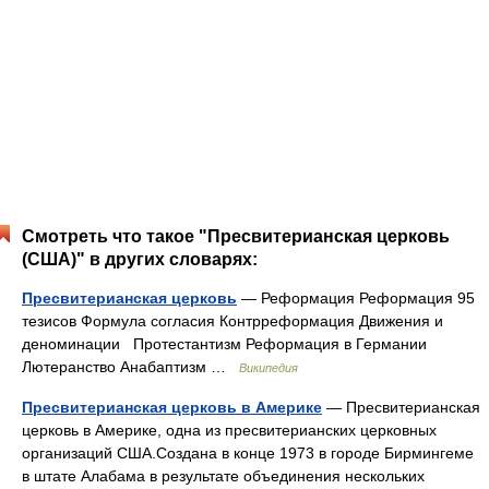
Смотреть что такое "Пресвитерианская церковь
(США)" в других словарях:
Пресвитерианская церковь
— Реформация Реформация 95
тезисов Формула согласия Контрреформация Движения и
деноминации Протестантизм Реформация в Германии
Лютеранство Анабаптизм …
Википедия
Пресвитерианская церковь в Америке
— Пресвитерианская
церковь в Америке, одна из пресвитерианских церковных
организаций США.Создана в конце 1973 в городе Бирмингеме
в штате Алабама в результате объединения нескольких