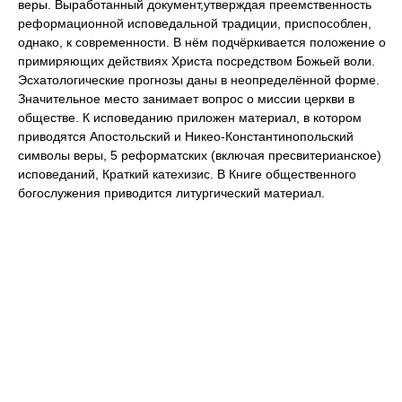
веры. Выработанный документ,утверждая преемственность
реформационной исповедальной традиции, приспособлен,
однако, к современности. В нём подчёркивается положение о
примиряющих действиях Христа посредством Божьей воли.
Эсхатологические прогнозы даны в неопределённой форме.
Значительное место занимает вопрос о миссии церкви в
обществе. К исповеданию приложен материал, в котором
приводятся Апостольский и Никео-Константинопольский
символы веры, 5 реформатских (включая пресвитерианское)
исповеданий, Краткий катехизис. В Книге общественного
богослужения приводится литургический материал.