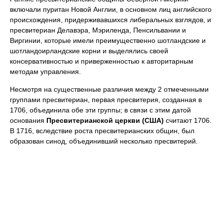
включали пуритан Новой Англии, в основном лиц английского
происхождения, придерживавшихся либеральных взглядов, и
пресвитериан Делавэра, Мэриленда, Пенсильвании и
Виргинии, которые имели преимущественно шотландские и
шотландоирландские корни и выделялись своей
консервативностью и приверженностью к авторитарным
методам управления.
Несмотря на существенные различия между 2 отмеченными
группами пресвитериан, первая пресвитерия, созданная в
1706, объединила обе эти группы; в связи с этим датой
основания
Пресвитерианской церкви (США)
считают 1706.
В 1716, вследствие роста пресвитерианских общин, был
образован синод, объединивший несколько пресвитерий.