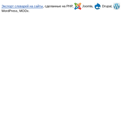
Экспорт словарей на сайты
, сделанные на PHP,
Joomla,
Drupal,
WordPress, MODx.