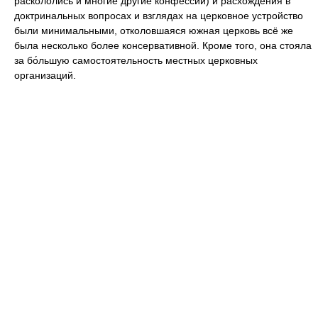
раскололись и многие другие конфессии) и расхождения в
доктринальных вопросах и взглядах на церковное устройство
были минимальными, отколовшаяся южная церковь всё же
была несколько более консервативной. Кроме того, она стояла
за бо́льшую самостоятельность местных церковных
организаций.