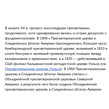
В начале XX в. процесс консолидации пресвитериан
продолжался, хотя одновременно велась и острая дискуссия о
фундаментализме. В 1906 к Пресвитерианской церкви в
Соединённых Штатах Америки присоединилась бо́льшая часть
Кемберлендской пресвитерианской церкви, возникшей в 1810 в
штате Кентукки и занявшей промежуточную позицию между
кальвинизмом и арминианством, а в 1920 — действовавший в
США филиал Кальвинистской методистской церкви Уэльса (см.
Пресвитерианская церковь Уэльса
). В 1958 Пресвитерианская
церковь в Соединённых Штатах Америки слилась с
Объединённой пресвитерианской церковью Северной
Америки, в результате чего была создана Объединённая
пресвитерианская церковь в Соединённых Штатах Америки.