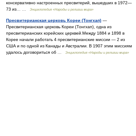
консервативно настроенных пресвитерий, вышедших в 1972—
73 из… …
Энциклопедия «Народы и религии мира»
Пресвитерианская церковь Кореи (Тонгхап)
—
Пресвитерианская церковь Кореи (Тонгхап), одна из
пресвитерианских корейских церквей.Между 1884 и 1898 в
Корее начали работать 4 пресвитерианские миссии — 2 из
США и по одной из Канады и Австралии. В 1907 этим миссиям
удалось договориться об …
Энциклопедия «Народы и религии мира»